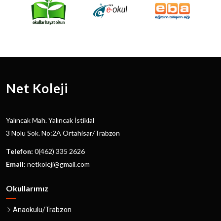
Net Koleji
Yalıncak Mah. Yalıncak İstiklal
3 Nolu Sok. No:2A Ortahisar/Trabzon
Telefon:
0(462) 335 2626
Email:
netkoleji@gmail.com
Okullarımız
Anaokulu/Trabzon