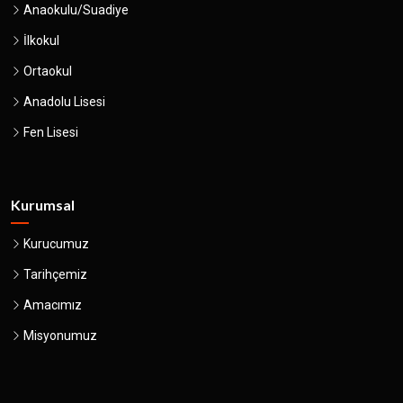
Anaokulu/Suadiye
İlkokul
Ortaokul
Anadolu Lisesi
Fen Lisesi
Kurumsal
Kurucumuz
Tarihçemiz
Amacımız
Misyonumuz