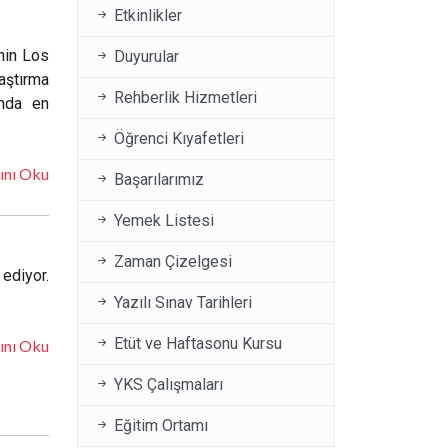
Etkinlikler
inin Los
Duyurular
aştırma
Rehberlik Hizmetleri
ında en
Öğrenci Kıyafetleri
ını Oku
Başarılarımız
Yemek Listesi
Zaman Çizelgesi
ediyor.
Yazılı Sınav Tarihleri
Etüt ve Haftasonu Kursu
ını Oku
YKS Çalışmaları
Eğitim Ortamı