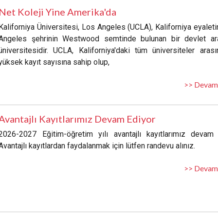
Net Koleji Yine Amerika'da
Kaliforniya Üniversitesi, Los Angeles (UCLA), Kaliforniya eyalet
Angeles şehrinin Westwood semtinde bulunan bir devlet ar
üniversitesidir. UCLA, Kaliforniya'daki tüm üniversiteler aras
yüksek kayıt sayısına sahip olup,
>> Devam
Avantajlı Kayıtlarımız Devam Ediyor
2026-2027 Eğitim-öğretim yılı avantajlı kayıtlarımız devam 
Avantajlı kayıtlardan faydalanmak için lütfen randevu alınız.
>> Devam