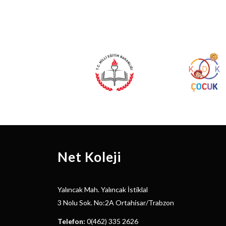
Net Koleji
Yalıncak Mah. Yalıncak İstiklal
3 Nolu Sok. No:2A Ortahisar/Trabzon
Telefon:
0(462) 335 2626