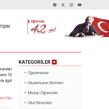
ETİŞİM
KATEGORİLER
uruları
Öğretmenler
nemi 10
a ilgili
Okulumuzun Birimleri
Mezun Öğrenciler
ını Oku
Okul Birincileri