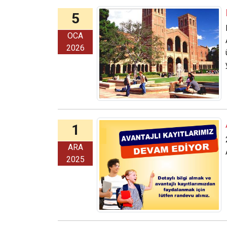
5
OCA
2026
1
ARA
2025