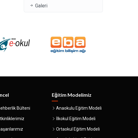
Galeri
ncel
Eğitim Modelimiz
ehberlik Bülteni
Anaokulu Eğitim Modeli
tkinliklerimiz
İlkokul Eğitim Modeli
aşarılarımız
Ortaokul Eğitim Modeli