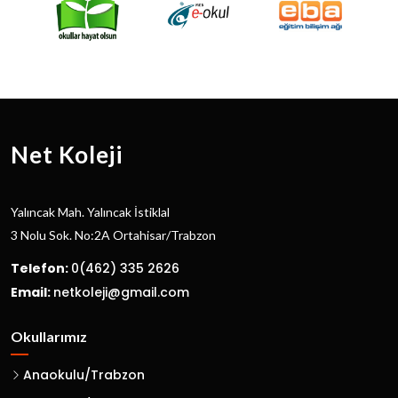
Net Koleji
Yalıncak Mah. Yalıncak İstiklal
3 Nolu Sok. No:2A Ortahisar/Trabzon
Telefon:
0(462) 335 2626
Email:
netkoleji@gmail.com
Okullarımız
Anaokulu/Trabzon