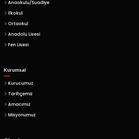
Anaokulu/Suadiye
İlkokul
Ortaokul
Anadolu Lisesi
Fen Lisesi
Kurumsal
Kurucumuz
Tarihçemiz
Amacımız
Misyonumuz